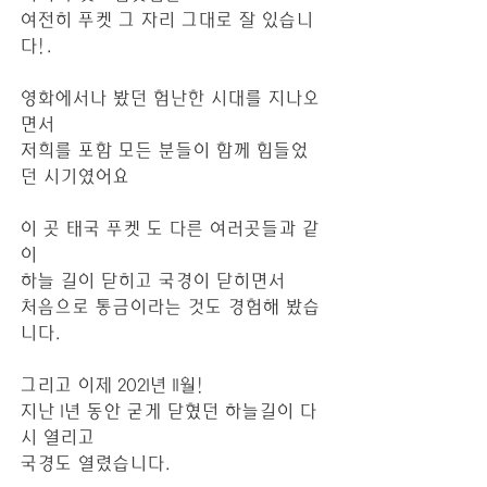
여전히 푸켓 그 자리 그대로 잘 있습니
다!.
영화에서나 봤던 험난한 시대를 지나오
면서
저희를 포함 모든 분들이 함께 힘들었
던 시기였어요
이 곳 태국 푸켓 도 다른 여러곳들과 같
이
하늘 길이 닫히고 국경이 닫히면서
처음으로 통금이라는 것도 경험해 봤습
니다.
그리고 이제 2021년 11월!
지난 1년 동안 굳게 닫혔던 하늘길이 다
시 열리고
국경도 열렸습니다.